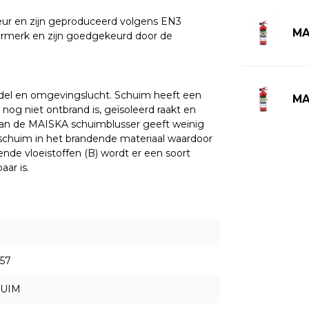
eur en zijn geproduceerd volgens EN3
MA
eurmerk en zijn goedgekeurd door de
del en omgevingslucht. Schuim heeft een
MA
 nog niet ontbrand is, geïsoleerd raakt en
van de MAISKA schuimblusser geeft weinig
usschuim in het brandende materiaal waardoor
ende vloeistoffen (B) wordt er een soort
ar is.
57
HUIM