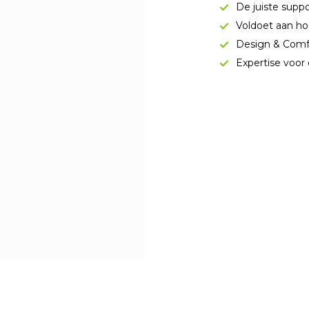
De juiste supp
Voldoet aan ho
Design & Comf
Expertise voor 