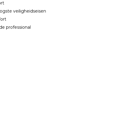
ort
ogste veiligheidseisen
ort
de professional