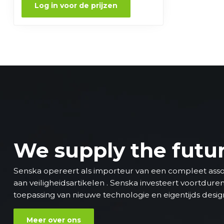
Log in voor de prijzen
We supply the futu
Senska opereert als importeur van een compleet ass
aan veiligheidsartikelen . Senska investeert voortdure
toepassing van nieuwe technologie en eigentijds desig
Meer over ons