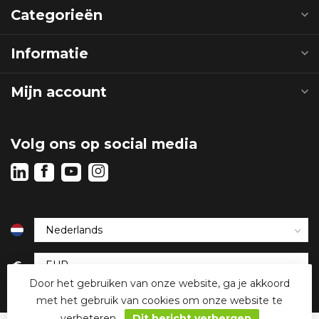
Categorieën
Informatie
Mijn account
Volg ons op social media
€
Door het gebruiken van onze website, ga je akkoord
met het gebruik van cookies om onze website te
verbeteren.
Dit bericht verbergen