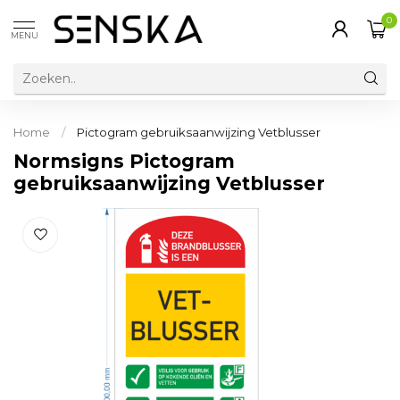
0
MENU
Home
/
Pictogram gebruiksaanwijzing Vetblusser
Normsigns Pictogram
gebruiksaanwijzing Vetblusser