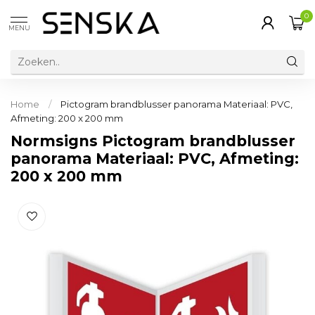
0
MENU
Home
/
Pictogram brandblusser panorama Materiaal: PVC,
Afmeting: 200 x 200 mm
Normsigns Pictogram brandblusser
panorama Materiaal: PVC, Afmeting:
200 x 200 mm