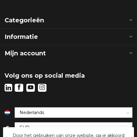
Categorieën
Informatie
Mijn account
Volg ons op social media
€
Door het gebruiken van onze website, ga je akkoord