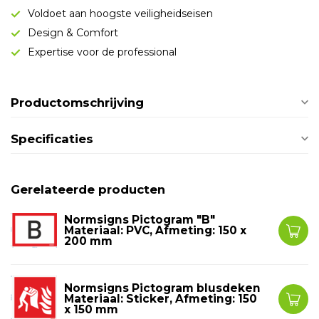
Voldoet aan hoogste veiligheidseisen
Design & Comfort
Expertise voor de professional
Productomschrijving
Specificaties
Gerelateerde producten
Normsigns Pictogram "B"
Materiaal: PVC, Afmeting: 150 x
200 mm
Normsigns Pictogram blusdeken
Materiaal: Sticker, Afmeting: 150
x 150 mm