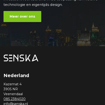
technologie en eigentijds design.
Meer over ons
Nederland
Kazemat 4
3905 NR
Veenendaal
085 2384020
info@senska.nl