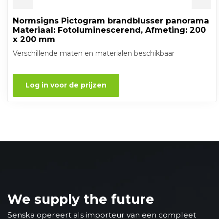
Normsigns Pictogram brandblusser panorama
Materiaal: Fotoluminescerend, Afmeting: 200
x 200 mm
Verschillende maten en materialen beschikbaar
Log in voor de prijzen
We supply the future
Senska opereert als importeur van een compleet