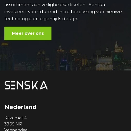
assortiment aan veiligheidsartikelen . Senska
investeert voortdurend in de toepassing van nieuwe
technologie en eigentijds design.
Meer over ons
Nederland
Kazemat 4
3905 NR
Veenendaal