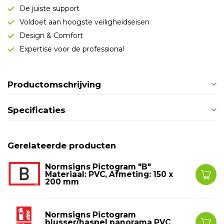
De juiste support
Voldoet aan hoogste veiligheidseisen
Design & Comfort
Expertise voor de professional
Productomschrijving
Specificaties
Gerelateerde producten
Normsigns Pictogram "B"
Materiaal: PVC, Afmeting: 150 x
200 mm
Normsigns Pictogram
blusser/haspel panorama PVC