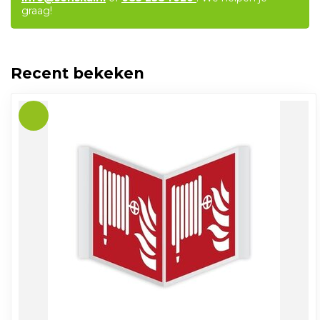
graag!
Recent bekeken