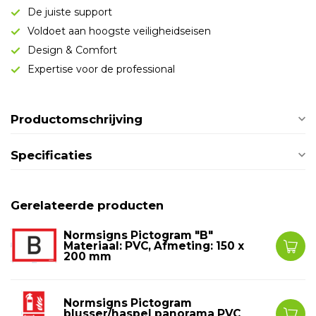
De juiste support
Voldoet aan hoogste veiligheidseisen
Design & Comfort
Expertise voor de professional
Productomschrijving
Specificaties
Gerelateerde producten
Normsigns Pictogram "B"
Materiaal: PVC, Afmeting: 150 x
200 mm
Normsigns Pictogram
blusser/haspel panorama PVC