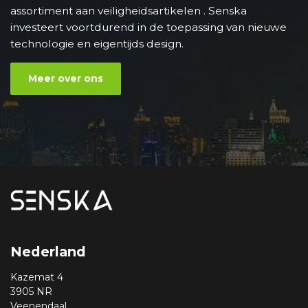
assortiment aan veiligheidsartikelen . Senska
investeert voortdurend in de toepassing van nieuwe
technologie en eigentijds design.
Meer over ons
Nederland
Kazemat 4
3905 NR
Veenendaal