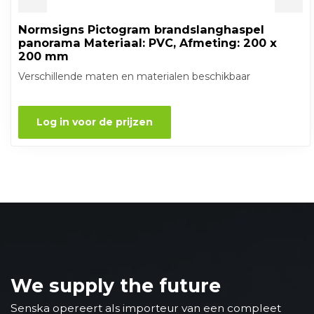
Normsigns Pictogram brandslanghaspel
panorama Materiaal: PVC, Afmeting: 200 x
200 mm
Verschillende maten en materialen beschikbaar
Log in voor de prijzen
We supply the future
Senska opereert als importeur van een compleet