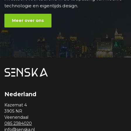
technologie en eigentijds design.
Meer over ons
Nederland
Kazemat 4
3905 NR
Veenendaal
085 2384020
info@senska.nl