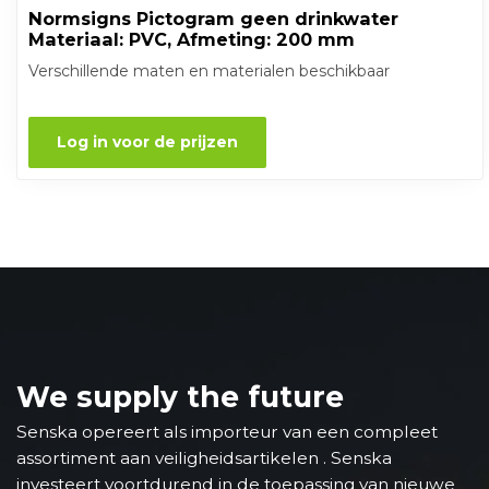
Normsigns Pictogram geen drinkwater
Materiaal: PVC, Afmeting: 200 mm
Verschillende maten en materialen beschikbaar
Log in voor de prijzen
We supply the future
Senska opereert als importeur van een compleet
assortiment aan veiligheidsartikelen . Senska
investeert voortdurend in de toepassing van nieuwe