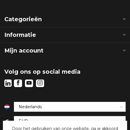
Categorieën
Informatie
Mijn account
Volg ons op social media
€
Door het gebruiken van onze website, ga je akkoord