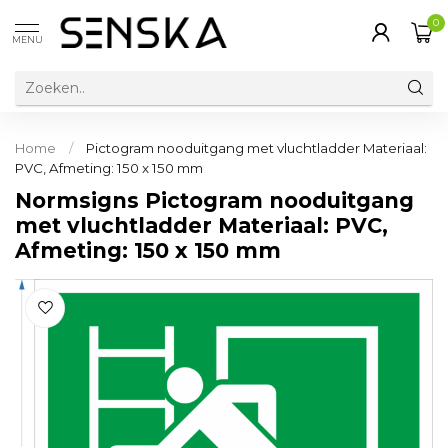
0
MENU
Home
/
Pictogram nooduitgang met vluchtladder Materiaal:
PVC, Afmeting: 150 x 150 mm
Normsigns Pictogram nooduitgang
met vluchtladder Materiaal: PVC,
Afmeting: 150 x 150 mm