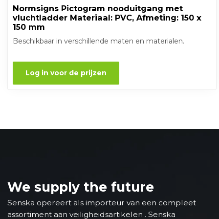
Normsigns Pictogram nooduitgang met
vluchtladder Materiaal: PVC, Afmeting: 150 x
150 mm
Beschikbaar in verschillende maten en materialen.
Log in voor de prijzen
We supply the future
Senska opereert als importeur van een compleet
assortiment aan veiligheidsartikelen . Senska