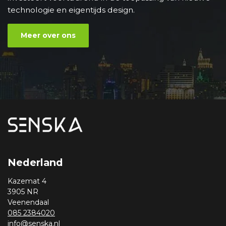
technologie en eigentijds design.
Meer over ons
Nederland
Kazemat 4
3905 NR
Veenendaal
085 2384020
info@senska.nl