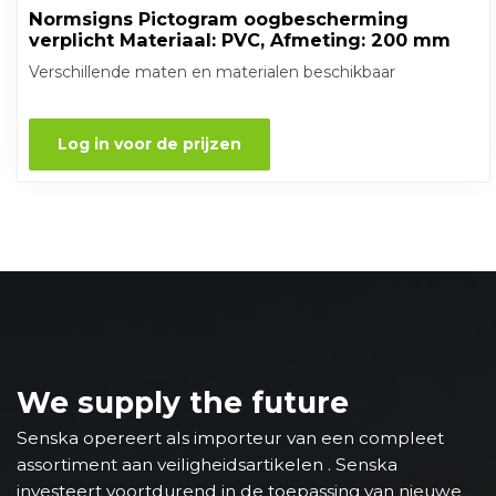
Normsigns Pictogram oogbescherming
verplicht Materiaal: PVC, Afmeting: 200 mm
Verschillende maten en materialen beschikbaar
Log in voor de prijzen
We supply the future
Senska opereert als importeur van een compleet
assortiment aan veiligheidsartikelen . Senska
investeert voortdurend in de toepassing van nieuwe