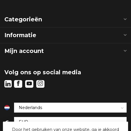
Categorieën
Informatie
Mijn account
Volg ons op social media
€
Door het gebruiken van onze website, ga je akkoord