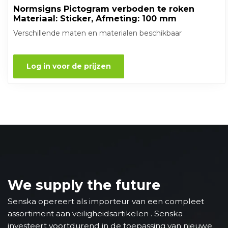
Normsigns Pictogram verboden te roken
Materiaal: Sticker, Afmeting: 100 mm
Verschillende maten en materialen beschikbaar
Log in voor de prijzen
We supply the future
Senska opereert als importeur van een compleet
assortiment aan veiligheidsartikelen . Senska
investeert voortdurend in de toepassing van nieuwe