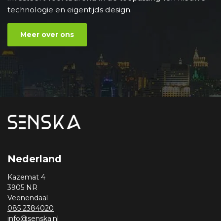
technologie en eigentijds design.
Meer over ons
Nederland
Kazemat 4
3905 NR
Veenendaal
085 2384020
info@senska.nl